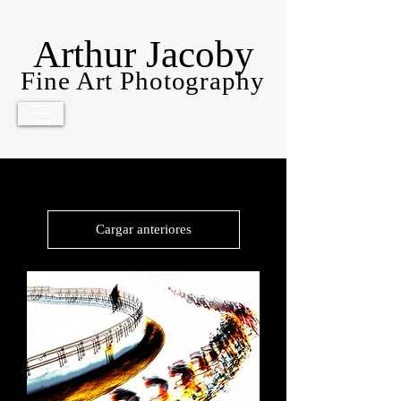
Arthur Jacoby
Fine Art Photography
Neither Nor
Cargar anteriores